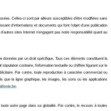
osées. Celles-ci sont par ailleurs susceptibles d'être modifiées sans
gissant d'informations et documents qui font l'objet d'une publication
rs d'autres sites Internet n'engagent pas notre responsabilité quant au
 de données par un droit spécifique. Tous ces éléments constituent la
pulation contraire, l'information textuelle ou chiffrée figurant sur le
licitaire. Par contre, toute reproduction à caractère commercial ou
els que la ligne graphique, les images, les sons ou les applications
llonie.be
.
toute autre page dans sa globalité. Par contre, le recours à toutes