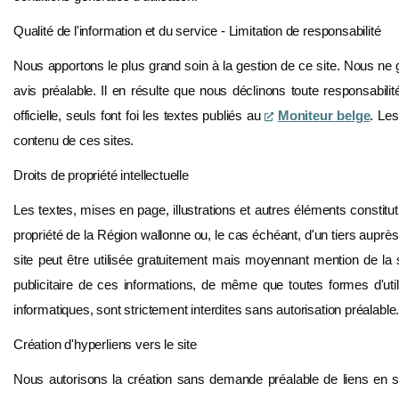
Qualité de l'information et du service - Limitation de responsabilité
Nous apportons le plus grand soin à la gestion de ce site. Nous ne g
avis préalable. Il en résulte que nous déclinons toute responsabilité
officielle, seuls font foi les textes publiés au
Moniteur belge
. Les
contenu de ces sites.
Droits de propriété intellectuelle
Les textes, mises en page, illustrations et autres éléments constitu
propriété de la Région wallonne ou, le cas échéant, d'un tiers auprès 
site peut être utilisée gratuitement mais moyennant mention de la 
publicitaire de ces informations, de même que toutes formes d'utili
informatiques, sont strictement interdites sans autorisation préalab
Création d'hyperliens vers le site
Nous autorisons la création sans demande préalable de liens en sur