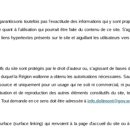
arantissons toutefois pas l'exactitude des informations qui y sont prop
 quant à l'utilisation qui pourrait être faite du contenu de ce site. S'a
 liens hypertextes présents sur le site et aiguillant les utilisateurs ve
tifs du site sont protégés par le droit d'auteur ou, s'agissant de bases
duquel la Région wallonne a obtenu les autorisations nécessaires. Sauf sti
source et uniquement pour un usage qui ne soit ni commercial, ni pub
sation et de reproduction des autres éléments constitutifs du site, t
le. Tout demande en ce sens doit être adressée à
info.dolimont@gov.wa
face (surface linking) qui renvoient à la page d'accueil du site ou à 