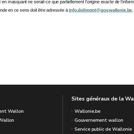
t en masquant ne serait-ce que partiellement l'origine exacte de l'informa
emande en ce sens doit être adressée à
info.dolimont@gov.wallonie.be
.
Sites généraux de la Wa
ent Wallon
Wallonie.be
Wallon
Gouvernement wallon
Service public de Wallonie