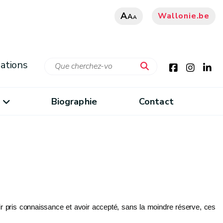
A
Wallonie.be
A
A
ations
Biographie
Contact
oir pris connaissance et avoir accepté, sans la moindre réserve, ces