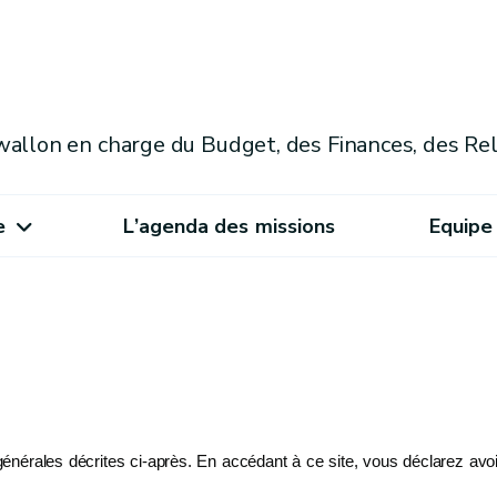
allon en charge du Budget, des Finances, des Rel
e
L’agenda des missions
Equipe
 générales décrites ci-après. En accédant à ce site, vous déclarez av