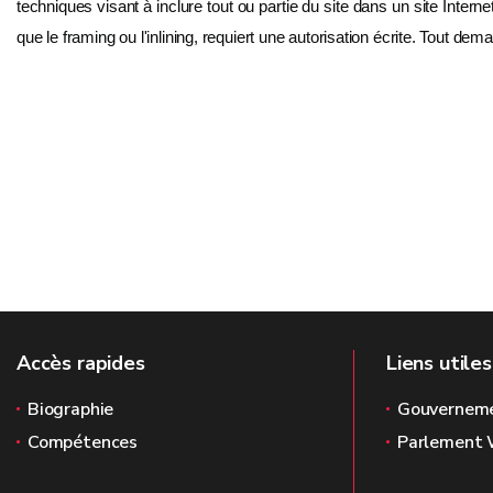
techniques visant à inclure tout ou partie du site dans un site Interne
que le framing ou l'inlining, requiert une autorisation écrite. Tout d
Accès rapides
Liens utiles
Biographie
Gouvernem
Compétences
Parlement 