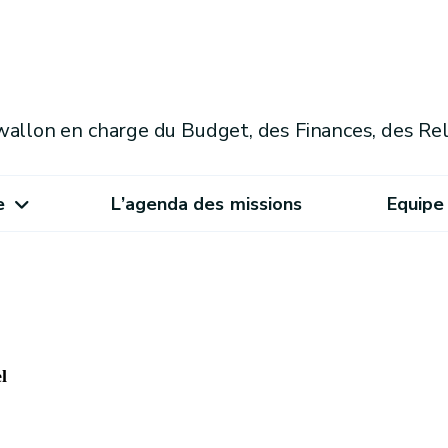
allon en charge du Budget, des Finances, des Rel
e
L’agenda des missions
Equipe
l