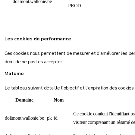
dolimont.wallonie.be
PROD
Les cookies de performance
Ces cookies nous permettent de mesurer et d’améliorer les pe
droit de ne pas les accepter.
Matomo
Le tableau suivant détaille l'objectif et l'expiration des cooki
Domaine
Nom
Ce cookie contient l'identifiant p
dolimont.wallonie.be
_pk_id
visiteur comprenant un résumé des