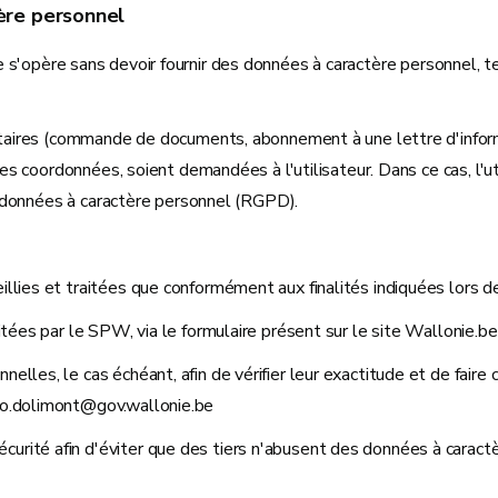
tère personnel
site s'opère sans devoir fournir des données à caractère personnel, 
res (commande de documents, abonnement à une lettre d'informatio
s coordonnées, soient demandées à l'utilisateur. Dans ce cas, l'ut
 données à caractère personnel (RGPD).
llies et traitées que conformément aux finalités indiquées lors de
itées par le SPW, via le formulaire présent sur le site Wallonie.be
lles, le cas échéant, afin de vérifier leur exactitude et de faire 
fo.dolimont@gov.wallonie.be
urité afin d'éviter que des tiers n'abusent des données à carac