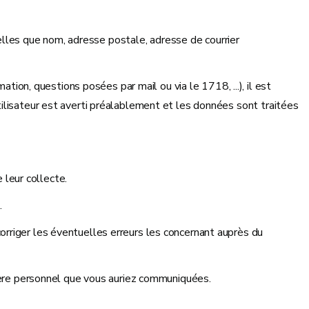
telles que nom, adresse postale, adresse de courrier
n, questions posées par mail ou via le 1718, ...), il est
ilisateur est averti préalablement et les données sont traitées
 leur collecte.
.
corriger les éventuelles erreurs les concernant auprès du
tère personnel que vous auriez communiquées.