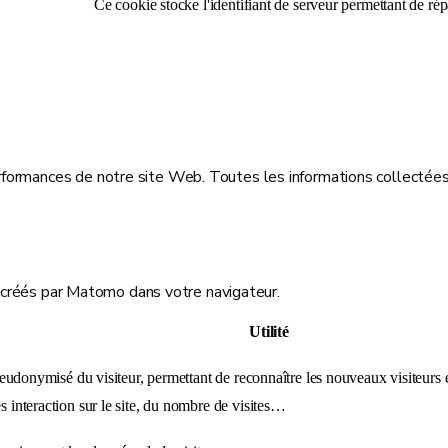
Ce cookie stocke l'identifiant de serveur permettant de répa
rformances de notre site Web. Toutes les informations collectée
es créés par Matomo dans votre navigateur.
Utilité
seudonymisé du visiteur, permettant de reconnaître les nouveaux visiteurs e
 interaction sur le site, du nombre de visites…