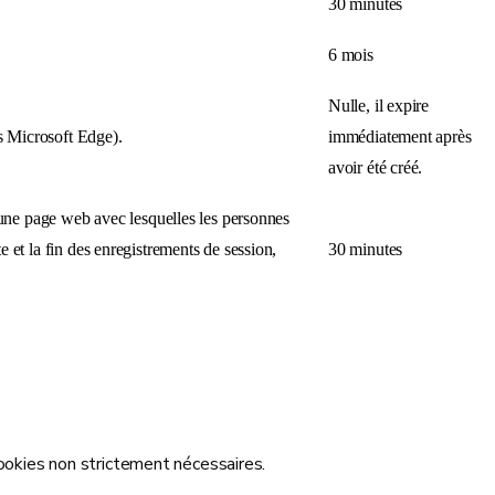
30 minutes
6 mois
Nulle, il expire
ns Microsoft Edge).
immédiatement après
avoir été créé.
une page web avec lesquelles les personnes
e et la fin des enregistrements de session,
30 minutes
cookies non strictement nécessaires.