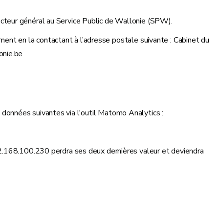
cteur général au Service Public de Wallonie (SPW).
tement en la contactant à l’adresse postale suivante : Cabinet du
onie.be
données suivantes via l'outil Matomo Analytics :
.168.100.230 perdra ses deux dernières valeur et deviendra