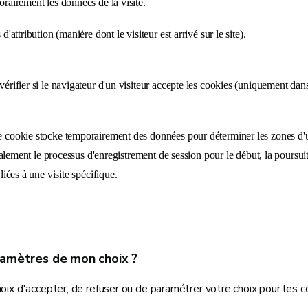
rairement les données de la visite.
'attribution (manière dont le visiteur est arrivé sur le site).
érifier si le navigateur d'un visiteur accepte les cookies (uniquement da
 cookie stocke temporairement des données pour déterminer les zones d'
également le processus d'enregistrement de session pour le début, la poursuit
liées à une visite spécifique.
ramètres de mon choix ?
hoix d'accepter, de refuser ou de paramétrer votre choix pour les 