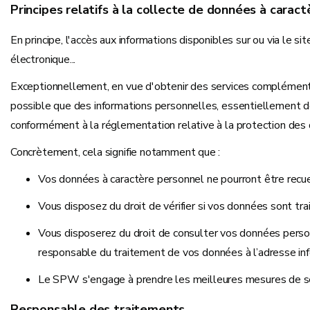
Principes relatifs à la collecte de données à carac
En principe, l'accès aux informations disponibles sur ou via le 
électronique...
Exceptionnellement, en vue d'obtenir des services complémentai
possible que des informations personnelles, essentiellement de
conformément à la réglementation relative à la protection des
Concrètement, cela signifie notamment que :
Vos données à caractère personnel ne pourront être recuei
Vous disposez du droit de vérifier si vos données sont tra
Vous disposerez du droit de consulter vos données personne
responsable du traitement de vos données à l’adresse in
Le SPW s'engage à prendre les meilleures mesures de séc
Responsable des traitements