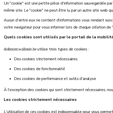
Un "cookie" est une petite pièce d'information sauvegardée par u
même site. Le "cookie" ne peut être lu par un autre site web que 
Aucun d'entre eux ne contient d'informations vous rendant susce
votre navigateur pour vous informer lors de chaque création de
Quels cookies sont utilisés par le portail de la mobilit
utilise trois types de cookies :
dolimont.wallonie.be
Des cookies strictement nécessaires
Des cookies de fonctionnalité
Des cookies de performance et outils d'analyse
À l'exception des cookies qui sont strictement nécessaires, no
Les cookies strictement nécessaires
L'utilisation de ces cookies est indispensable pour vous perme