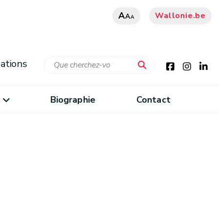
A
Wallonie.be
A
A
ations
Biographie
Contact