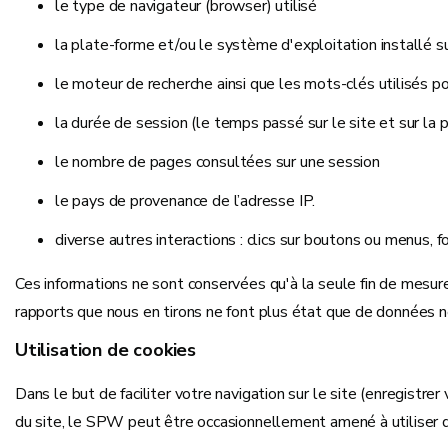
le type de navigateur (browser) utilisé
la plate-forme et/ou le système d'exploitation installé s
le moteur de recherche ainsi que les mots-clés utilisés pou
la durée de session (le temps passé sur le site et sur la 
le nombre de pages consultées sur une session
le pays de provenance de l’adresse IP.
diverse autres interactions : clics sur boutons ou menus, fo
Ces informations ne sont conservées qu'à la seule fin de mesurer
rapports que nous en tirons ne font plus état que de données n
Utilisation de cookies
Dans le but de faciliter votre navigation sur le site (enregistre
du site, le SPW peut être occasionnellement amené à utiliser d