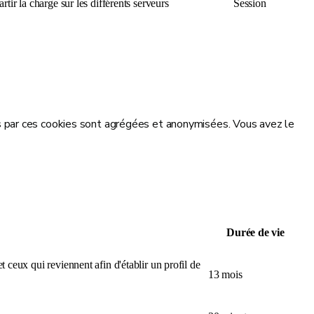
rtir la charge sur les différents serveurs
Session
s par ces cookies sont agrégées et anonymisées. Vous avez le
Durée de vie
t ceux qui reviennent afin d'établir un profil de
13 mois