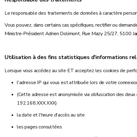
Le responsable des traitements de données à caractère personn
Vous pouvez
, dans certains cas spécifiques, rectifier ou deman
Ministre-Président Adrien Dolimont, Rue Mazy 25/27, 5100 J
Utilisation à des fins statistiques d'informations rel
Lorsque vous accédez au site ET acceptez les cookies de perfo
l'adresse IP qui vous est attribuée lors de votre connexio
(Cette adresse est anonymisée via obfuscation des deux
192.168.XXX.XXX)
la date et l'heure d'accès au site
les pages consultées