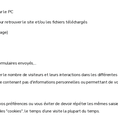
ur le PC
r retrouver le site et/ou les fichiers téléchargés
page)
rmulaires envoyés,...
 le nombre de visiteurs et leurs interactions dans les différentes
e contenant pas d'informations personnelles ou permettant de vous
r vos préférences ou vous éviter de devoir répéter les mêmes saisie
es "cookies", le temps d’une visite la plupart du temps.