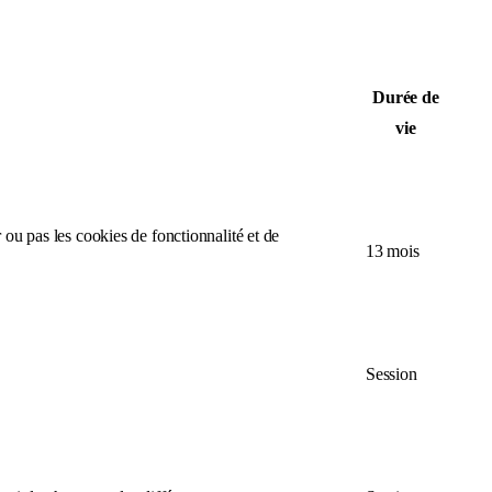
Durée de
vie
r ou pas les cookies de fonctionnalité et de
13 mois
Session