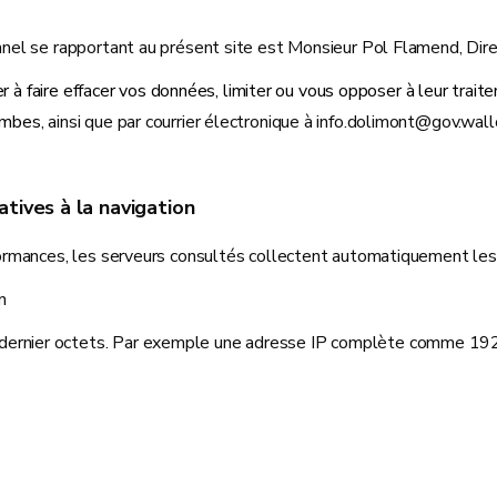
el se rapportant au présent site est Monsieur Pol Flamend, Dire
der à faire effacer vos données, limiter ou vous opposer à leur trai
ambes
, ainsi que par courrier électronique à info.dolimont@gov.wall
atives à la navigation
rmances, les serveurs consultés collectent automatiquement les 
n
 dernier octets. Par exemple une adresse IP complète comme 192