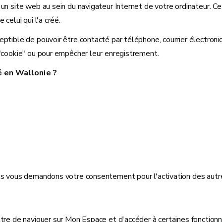
n site web au sein du navigateur Internet de votre ordinateur. Ce "
celui qui l'a créé.
ptible de pouvoir être contacté par téléphone, courrier électroni
 "cookie" ou pour empêcher leur enregistrement.
é en Wallonie ?
us vous demandons votre consentement pour l'activation des autre
ttre de naviguer sur Mon Espace et d'accéder à certaines fonction