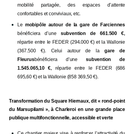
mobilité partagée, des espaces d’attente
confortables et conviviaux, etc.
Le
mobipôle autour de la gare de Farciennes
bénéficiera d’une
subvention de 661.500 €,
répartie entre le FEDER (294.000 €) et la Wallonie
(367.500 €). Celui autour de la
gare de
Fleurus
bénéficiera d’une
subvention de
1.545.065,10 €,
répartie entre le FEDER (686
695,60 €) et la Wallonie (858 369,50 €).
Transformation du Square Hiernaux, dit
« rond-point
du Marsupilami »,
à Charleroi en une grande place
publique multifonctionnelle, accessible et verte
Ce chantier majeur vise à renforcer l’attractivité du