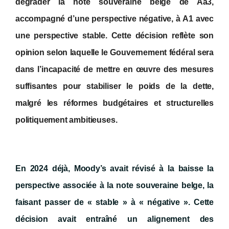
dégrader la note souveraine belge de Aa3,
accompagné d’une perspective négative, à A1 avec
une perspective stable. Cette décision reflète son
opinion selon laquelle le Gouvernement fédéral sera
dans l’incapacité de mettre en œuvre des mesures
suffisantes pour stabiliser le poids de la dette,
malgré les réformes budgétaires et structurelles
politiquement ambitieuses.
En 2024 déjà, Moody’s avait révisé à la baisse la
perspective associée à la note souveraine belge, la
faisant passer de « stable » à « négative ». Cette
décision avait entraîné un alignement des